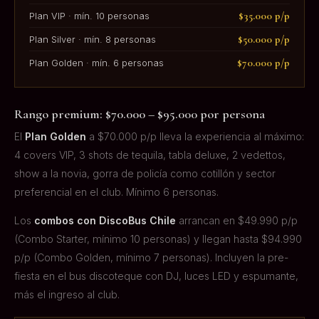
$35.000 p/p
Plan VIP · mín. 10 personas
$50.000 p/p
Plan Silver · mín. 8 personas
$70.000 p/p
Plan Golden · mín. 6 personas
Rango premium: $70.000 – $95.000 por persona
El
Plan Golden
a $70.000 p/p lleva la experiencia al máximo:
4 covers VIP, 3 shots de tequila, tabla deluxe, 2 vedettos,
show a la novia, gorra de policía como cotillón y sector
preferencial en el club. Mínimo 6 personas.
Los
combos con DiscoBus Chile
arrancan en $49.990 p/p
(Combo Starter, mínimo 10 personas) y llegan hasta $94.990
p/p (Combo Golden, mínimo 7 personas). Incluyen la pre-
fiesta en el bus discoteque con DJ, luces LED y espumante,
más el ingreso al club.