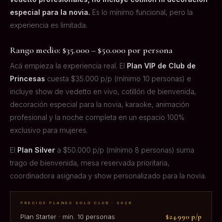
especial para la novia.
Es lo mínimo funcional, pero la
experiencia es limitada.
Rango medio: $35.000 – $50.000 por persona
Acá empieza la experiencia real. El
Plan VIP de Club de
Princesas
cuesta $35.000 p/p (mínimo 10 personas) e
incluye show de vedetto en vivo, cotillón de bienvenida,
decoración especial para la novia, karaoke, animación
profesional y la noche completa en un espacio 100%
exclusivo para mujeres.
El
Plan Silver
a $50.000 p/p (mínimo 8 personas) suma
trago de bienvenida, mesa reservada prioritaria,
coordinadora asignada y show personalizado para la novia.
PRECIOS PLANES SOLO CLUB · 2026
$24.990 p/p
Plan Starter · mín. 10 personas