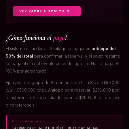
VER PACKS A DOMICILIO →
¿Cómo funciona el
pago
?
El sistema estándar en Santiago es pagar un
anticipo del
50% del total
para confirmar la reserva, y el saldo restante
se paga el día del evento antes de ingresar. No se paga el
100% por adelantado.
Ejemplo real: grupo de 10 personas en Plan Silver ($50.000
c/u = $500.000 total). Anticipo para reservar: $250.000 por
transferencia. Saldo el día del evento: $250.000 en efectivo
o transferencia.
💡 TIP IMPORTANTE
La reserva se hace por el número de personas