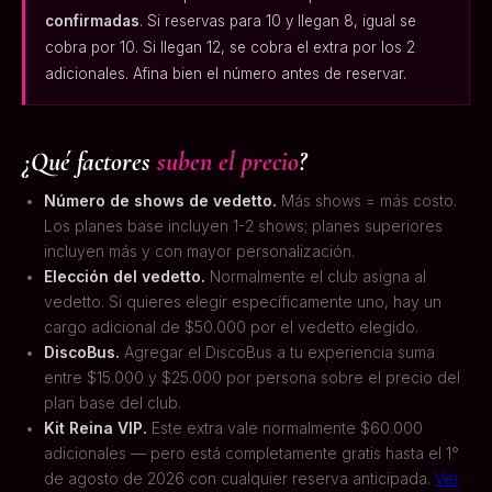
confirmadas
. Si reservas para 10 y llegan 8, igual se
cobra por 10. Si llegan 12, se cobra el extra por los 2
adicionales. Afina bien el número antes de reservar.
¿Qué factores
suben el precio
?
Número de shows de vedetto.
Más shows = más costo.
Los planes base incluyen 1-2 shows; planes superiores
incluyen más y con mayor personalización.
Elección del vedetto.
Normalmente el club asigna al
vedetto. Si quieres elegir específicamente uno, hay un
cargo adicional de $50.000 por el vedetto elegido.
DiscoBus.
Agregar el DiscoBus a tu experiencia suma
entre $15.000 y $25.000 por persona sobre el precio del
plan base del club.
Kit Reina VIP.
Este extra vale normalmente $60.000
adicionales — pero está completamente gratis hasta el 1°
de agosto de 2026 con cualquier reserva anticipada.
Ver