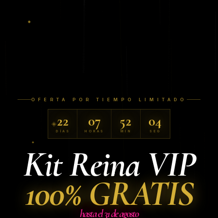
OFERTA POR TIEMPO LIMITADO
22
07
52
03
DÍAS
HORAS
MIN
SEG
Kit Reina VIP
100% GRATIS
hasta el 31 de agosto