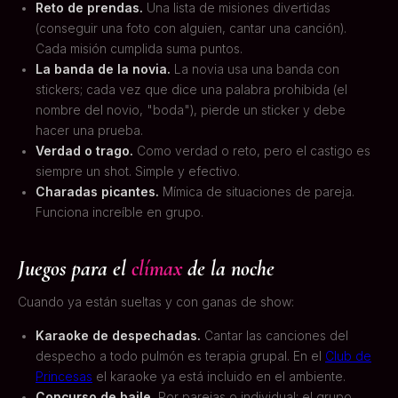
Reto de prendas.
Una lista de misiones divertidas
(conseguir una foto con alguien, cantar una canción).
Cada misión cumplida suma puntos.
La banda de la novia.
La novia usa una banda con
stickers; cada vez que dice una palabra prohibida (el
nombre del novio, "boda"), pierde un sticker y debe
hacer una prueba.
Verdad o trago.
Como verdad o reto, pero el castigo es
siempre un shot. Simple y efectivo.
Charadas picantes.
Mímica de situaciones de pareja.
Funciona increíble en grupo.
Juegos para el
clímax
de la noche
Cuando ya están sueltas y con ganas de show:
Karaoke de despechadas.
Cantar las canciones del
despecho a todo pulmón es terapia grupal. En el
Club de
Princesas
el karaoke ya está incluido en el ambiente.
Concurso de baile.
Por parejas o individual; el grupo