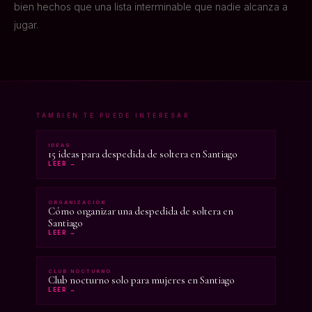
bien hechos que una lista interminable que nadie alcanza a
jugar.
TAMBIÉN TE PUEDE INTERESAR
IDEAS
15 ideas para despedida de soltera en Santiago
LEER →
ORGANIZACIÓN
Cómo organizar una despedida de soltera en
Santiago
LEER →
CLUB NOCTURNO
Club nocturno solo para mujeres en Santiago
LEER →