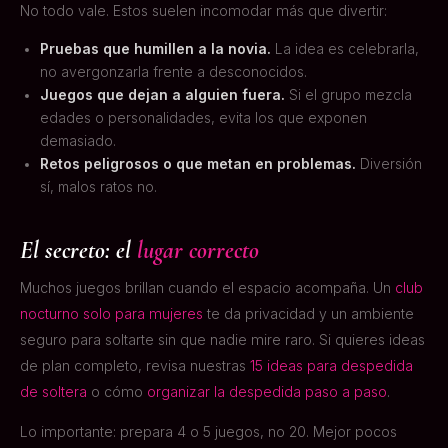
No todo vale. Estos suelen incomodar más que divertir:
Pruebas que humillen a la novia.
La idea es celebrarla,
no avergonzarla frente a desconocidos.
Juegos que dejan a alguien fuera.
Si el grupo mezcla
edades o personalidades, evita los que exponen
demasiado.
Retos peligrosos o que metan en problemas.
Diversión
sí, malos ratos no.
El secreto: el
lugar correcto
Muchos juegos brillan cuando el espacio acompaña. Un
club
nocturno solo para mujeres
te da privacidad y un ambiente
seguro para soltarte sin que nadie mire raro. Si quieres ideas
de plan completo, revisa nuestras
15 ideas para despedida
de soltera
o cómo
organizar la despedida paso a paso
.
Lo importante: prepara 4 o 5 juegos, no 20. Mejor pocos