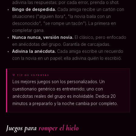
adivina las respuestas; por cada error, prenda o shot.
Bingo de despedida.
Cada amiga recibe un cartón con
situaciones ("alguien llora", "la novia baila con un
desconocido", "se rompe un tacón"). La primera en
completar gana.
Nunca nunca, versión novia.
El clásico, pero enfocado
en anécdotas del grupo. Garantía de carcajadas.
Adivina la anécdota.
Cada amiga escribe un recuerdo
con la novia en un papel; ella adivina quién lo escribió.
💡 TIP DE EXPERTAS
Los mejores juegos son los personalizados. Un
cuestionario genérico es entretenido; uno con
anécdotas reales del grupo es inolvidable. Dedica 20
minutos a prepararlo y la noche cambia por completo.
Juegos para
romper el hielo