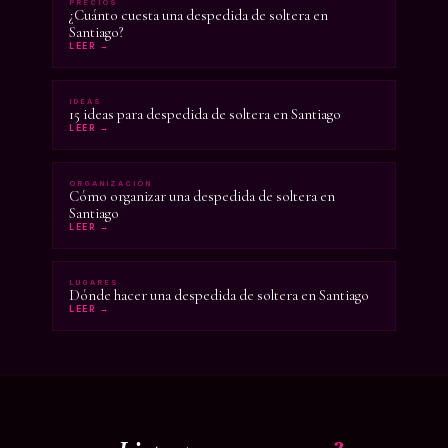
PRECIOS
¿Cuánto cuesta una despedida de soltera en
Santiago?
LEER →
IDEAS
15 ideas para despedida de soltera en Santiago
LEER →
ORGANIZACIÓN
Cómo organizar una despedida de soltera en
Santiago
LEER →
LUGARES
Dónde hacer una despedida de soltera en Santiago
LEER →