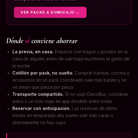
VER PACKS A DOMICILIO →
Dónde
sí
conviene ahorrar
La previa, en casa.
Empezar con tragos y picoteo en la
casa de alguien antes de salir baja muchísimo el gasto de
la noche.
Cotillón por pack, no suelto.
Comprar bandas, corona y
accesorios en un pack coordinado sale más barato y se
ve mejor que pieza por pieza.
Transporte compartido.
Si no usan DiscoBus, coordinar
autos o un solo viaje en app dividido entre todas.
Reservar con anticipación.
Las reservas de último
minuto en temporada alta suelen salir más caras o
directamente no hay cupo.