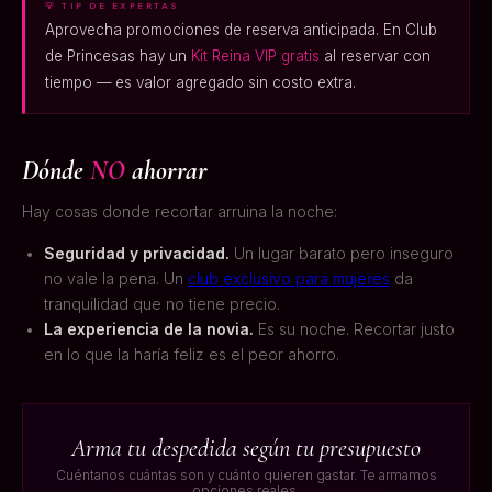
💡 TIP DE EXPERTAS
Aprovecha promociones de reserva anticipada. En Club
de Princesas hay un
Kit Reina VIP gratis
al reservar con
tiempo — es valor agregado sin costo extra.
Dónde
NO
ahorrar
Hay cosas donde recortar arruina la noche:
Seguridad y privacidad.
Un lugar barato pero inseguro
no vale la pena. Un
club exclusivo para mujeres
da
tranquilidad que no tiene precio.
La experiencia de la novia.
Es su noche. Recortar justo
en lo que la haría feliz es el peor ahorro.
Arma tu despedida según tu presupuesto
Cuéntanos cuántas son y cuánto quieren gastar. Te armamos
opciones reales.