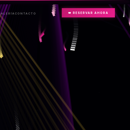
👑 RESERVAR AHORA
GALERÍA
CONTACTO