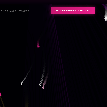
👑 RESERVAR AHORA
GALERÍA
CONTACTO