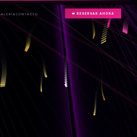
👑 RESERVAR AHORA
GALERÍA
CONTACTO